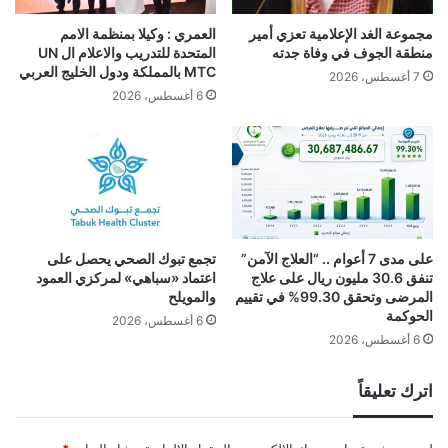
مجموعة الغد الإعلامية تعزي أمير
العمري : وكيلا بمنظمة الامم
منطقة الجوف في وفاة جدته
المتحدة للتدريب والاعلام ال UN
MTC بالمملكة ودول الخليج العربي
7 أغسطس، 2026
6 أغسطس، 2026
على مدى 7 أعوام .. “العلاج الآمن”
تجمع تبوك الصحي يحصل على
تنفق 30.6 مليون ريال على علاج
اعتماد «سباهي» لمركزي العمود
المرضى وتحقق 99.30% في تقييم
والمويلح
الحوكمة
6 أغسطس، 2026
6 أغسطس، 2026
اترك تعليقاً