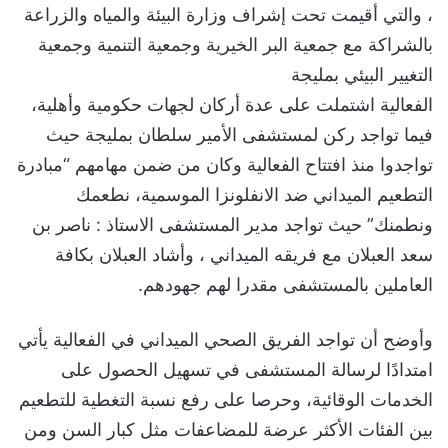
، والتي أقيمت تحت إشراف وزارة البيئة والمياه والزراعة
بالشراكة مع جمعية البر الخيرية وجمعية التنمية وجمعية
التغيير البيئي بمليجة
الفعالية اشتملت على عدة أركان لجهات حكومية وأهلية،
فيما تواجد ركن لمستشفى الأمير سلطان بمليجة حيث
تواجدوا منذ افتتاح الفعالية وكان من ضمن مهامهم “مبادرة
التطعيم الميداني ضد الانفلونزا الموسمية، نطعمك
ونطمنك” حيث تواجد مدير المستشفى الاستاذ : ناصر بن
سعد العبلان مع فريقه الميداني ، وأشاد العبلان بكافة
العاملين بالمستشفى مقدرا لهم جهودهم.
وأوضح أن تواجد الفريق الصحي الميداني في الفعالية يأتي
امتدادًا لرسالة المستشفى في تسهيل الحصول على
الخدمات الوقائية، وحرصا على رفع نسبة التغطية للتطعيم
بين الفئات الأكثر عرضة للمضاعفات مثل كبار السن ومن