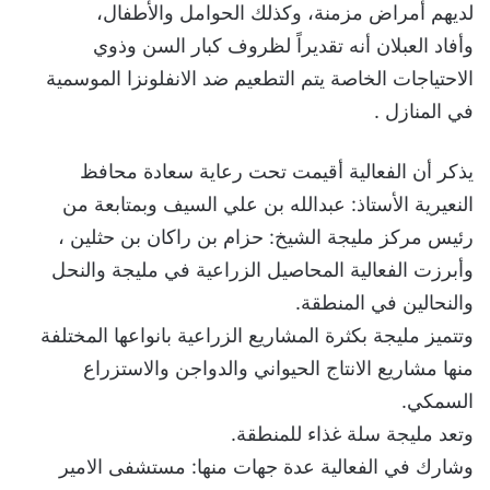
لديهم أمراض مزمنة، وكذلك الحوامل والأطفال،
وأفاد العبلان أنه تقديراً لظروف كبار السن وذوي
الاحتياجات الخاصة يتم التطعيم ضد الانفلونزا الموسمية
في المنازل .
يذكر أن الفعالية أقيمت تحت رعاية سعادة محافظ
النعيرية الأستاذ: عبدالله بن علي السيف وبمتابعة من
رئيس مركز مليجة الشيخ: حزام بن راكان بن حثلين ،
وأبرزت الفعالية المحاصيل الزراعية في مليجة والنحل
والنحالين في المنطقة.
وتتميز مليجة بكثرة المشاريع الزراعية بانواعها المختلفة
منها مشاريع الانتاج الحيواني والدواجن والاستزراع
السمكي.
وتعد مليجة سلة غذاء للمنطقة.
وشارك في الفعالية عدة جهات منها: مستشفى الامير