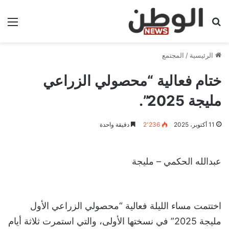
بحث عن
الق
الرئيسية
/
المجتمع
ختام فعالية “محصولي الزراعي
مليجة 2025”.
11 أكتوبر، 2025
2٬236
دقيقة واحدة
عبدالله الحكمي – مليجة
اختتمت مساء الليلة فعالية “محصولي الزراعي الأول
مليجة 2025” في نسختها الأولى، والتي استمرت ثلاثة أيام