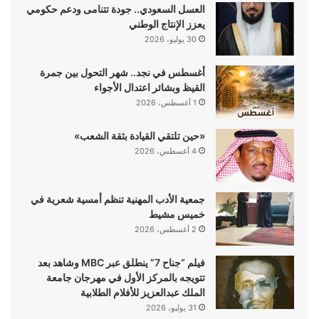
العسل السعودي.. جودة تتنامى ودعم حكومي
يعزز الإنتاج الوطني
30 يوليو، 2026
أغسطس في نجد.. شهر التحول بين جمرة
القيظ وبشائر اعتدال الأجواء
1 أغسطس، 2026
«حين تلتقي القيادة بثقة الشعب»
4 أغسطس، 2026
جمعية الأدب المهنية تنظم أمسية شعرية في
خميس مشيط
2 أغسطس، 2026
فيلم “جناح 7” ينطلق عبر MBC وشاهد بعد
تتويجه بالمركز الأول في مهرجان جامعة
الملك عبدالعزيز للأفلام الطلابية
31 يوليو، 2026