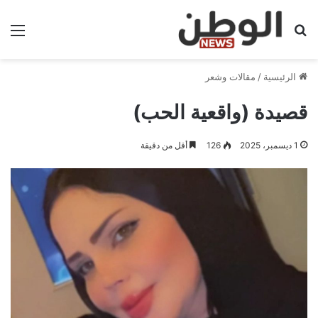
بحث عن
الق
الرئيسية
/
مقالات وشعر
قصيدة (واقعية الحب)
1 ديسمبر، 2025
126
أقل من دقيقة