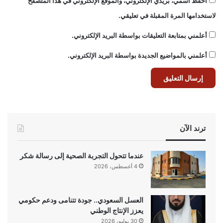
احفظ اسمي، بريدي الإلكتروني، والموقع الإلكتروني في هذا المتصفح
لاستخدامها المرة المقبلة في تعليقي.
أعلمني بمتابعة التعليقات بواسطة البريد الإلكتروني.
أعلمني بالمواضيع الجديدة بواسطة البريد الإلكتروني.
ترند الآن
عندما تتحول التجربة الصحية إلى رسالة شكر
4 أغسطس، 2026
العسل السعودي.. جودة تتنامى ودعم حكومي
يعزز الإنتاج الوطني
30 يوليو، 2026