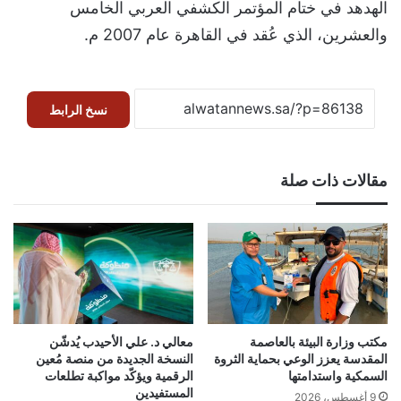
الهدهد في ختام المؤتمر الكشفي العربي الخامس
والعشرين، الذي عُقد في القاهرة عام 2007 م.
نسخ الرابط
مقالات ذات صلة
مكتب وزارة البيئة بالعاصمة
معالي د. علي الأحيدب يُدشّن
المقدسة يعزز الوعي بحماية الثروة
النسخة الجديدة من منصة مُعين
السمكية واستدامتها
الرقمية ويؤكّد مواكبة تطلعات
المستفيدين
9 أغسطس، 2026