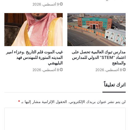
9 أغسطس، 2026
مدارس تبوك العالمية تحصل على
غيب الموت قلم التاريخ .وعزاء امير
اعتماد “STEM” الدولي للمدارس
المدينه المنورة للمهندس فهد
والمناهج
البليهشي
8 أغسطس، 2026
8 أغسطس، 2026
اترك تعليقاً
لن يتم نشر عنوان بريدك الإلكتروني.
الحقول الإلزامية مشار إليها بـ
*
ا
ل
ت