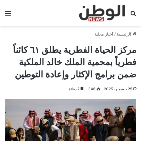
بحث عن
الق
الرئيسية
/
أخبار محلية
مركز الحياة الفطرية يطلق ٦١ كائناً
فطرياً بمحمية الملك خالد الملكية
ضمن برامج الإكثار وإعادة التوطين
25 ديسمبر، 2025
346
2 دقائق