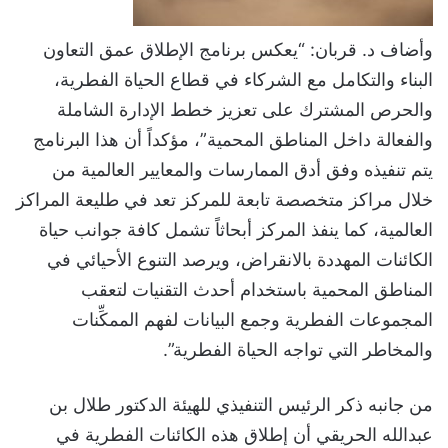
وأضاف د. قربان: “يعكس برنامج الإطلاق عمق التعاون
البناء والتكامل مع الشركاء في قطاع الحياة الفطرية،
والحرص المشترك على تعزيز خطط الإدارة الشاملة
والفعالة داخل المناطق المحمية”، مؤكداً أن هذا البرنامج
يتم تنفيذه وفق أدق الممارسات والمعايير العالمية من
خلال مراكز متخصصة تابعة للمركز تعد في طليعة المراكز
العالمية، كما ينفذ المركز أبحاثاً تشمل كافة جوانب حياة
الكائنات المهددة بالانقراض، ويرصد التنوع الأحيائي في
المناطق المحمية باستخدام أحدث التقنيات لتعقب
المجموعات الفطرية وجمع البيانات لفهم الممكِّنات
والمخاطر التي تواجه الحياة الفطرية”.
من جانبه ذكر الرئيس التنفيذي للهيئة الدكتور طلال بن
عبدالله الحريقي أن إطلاق هذه الكائنات الفطرية في