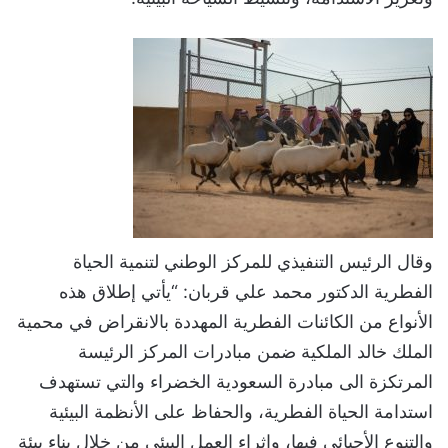
وقال الرئيس التنفيذي للمركز الوطني لتنمية الحياة
الفطرية الدكتور محمد علي قربان: “يأتي إطلاق هذه
الأنواع من الكائنات الفطرية المهددة بالانقراض في محمية
الملك خالد الملكية ضمن مبادرات المركز الرئيسة
المرتكزة الى مبادرة السعودية الخضراء والتي تستهدف
استدامة الحياة الفطرية، والحفاظ على الأنظمة البيئية
والتنوع الأحيائي فيها، وإثراء العمل البيئي من خلال بناء بيئة