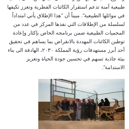
طبيعية آمنة تدعم استقرار الكائنات الفطرية وتعزز تكيفها
في موائلها الطبيعية”. مبيناً أن “هذا الإطلاق يأتي امتداداً
لسلسلة من الإطلاقات التي نفذها المركز في عدد من
المحميات الطبيعية ضمن برنامجه الخاص بإكثار وإعادة
توطين الكائنات المهددة بالانقراض بما يساهم في تحقيق
أحد أبرز مستهدفات رؤية المملكة ٢٠٣٠، الهادفة الى بناء
بيئة جاذبة تسهم في تحسين جودة الحياة وتعزيز
الاستدامة”.