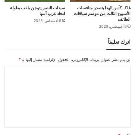
غدًا.. كأس الهدا يتصدر منافسات
سيدات النصر يتوجن بلقب بطولة
الأسبوع الثالث من موسم سباقات
اتحاد غرب آسيا
الطائف
5 أغسطس، 2026
6 أغسطس، 2026
اترك تعليقاً
لن يتم نشر عنوان بريدك الإلكتروني.
الحقول الإلزامية مشار إليها بـ
*
ا
ل
ت
ع
ل
ي
ق
*