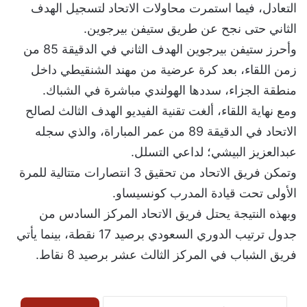
التعادل، فيما استمرت محاولات الاتحاد لتسجيل الهدف
الثاني حتى نجح عن طريق ستيفن بيرجوين.
وأحرز ستيفن بيرجوين الهدف الثاني في الدقيقة 85 من
زمن اللقاء، بعد كرة عرضية من مهند الشنقيطي داخل
منطقة الجزاء، سددها الهولندي مباشرة في الشباك.
ومع نهاية اللقاء، ألغت تقنية الفيديو الهدف الثالث لصالح
الاتحاد في الدقيقة 89 من عمر المباراة، والذي سجله
عبدالعزيز البيشي؛ لداعي التسلل.
وتمكن فريق الاتحاد من تحقيق 3 انتصارات متتالية للمرة
الأولى تحت قيادة المدرب كونسيساو.
وبهذه النتيجة يحتل فريق الاتحاد المركز السادس من
جدول ترتيب الدوري السعودي برصيد 17 نقطة، بينما يأتي
فريق الشباب في المركز الثالث عشر برصيد 8 نقاط.