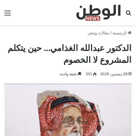
بحث عن
الق
الرئيسية
/
مقالات وشعر
الدكتور عبدالله الغذامي… حين يتكلم
المشروع لا الخصوم
28 ديسمبر، 2025
351
دقيقة واحدة