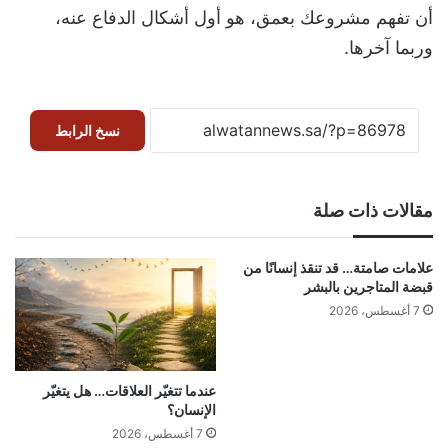
أن تفهم مشروعك بعمق، هو أول أشكال الدفاع عنه،
وربما آخرها.
نسخ الرابط
مقالات ذات صلة
علامات صامتة… قد تنقذ إنسانًا من
قبضة المتاجرين بالبشر
7 أغسطس، 2026
عندما تتغيّر العلاقات… هل يتغيّر
الإنسان؟
7 أغسطس، 2026