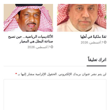
ثقةٌ ملكيةٌ في أهلِها
الأكاديميات الرياضية… حين تصبح
صناعة البطل هي المعيار
7 أغسطس، 2026
7 أغسطس، 2026
اترك تعليقاً
لن يتم نشر عنوان بريدك الإلكتروني.
الحقول الإلزامية مشار إليها بـ
*
ا
ل
ت
ع