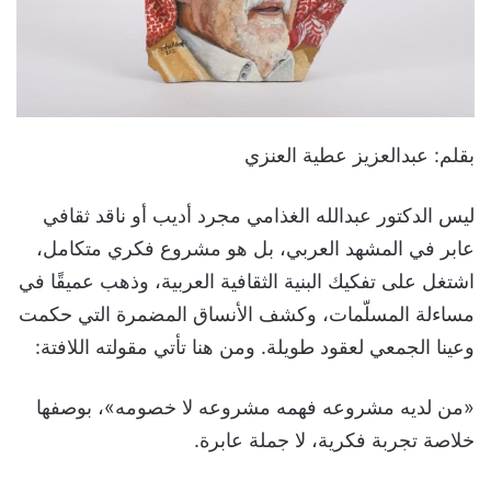
بقلم: عبدالعزيز عطية العنزي
ليس الدكتور عبدالله الغذامي مجرد أديب أو ناقد ثقافي
عابر في المشهد العربي، بل هو مشروع فكري متكامل،
اشتغل على تفكيك البنية الثقافية العربية، وذهب عميقًا في
مساءلة المسلّمات، وكشف الأنساق المضمرة التي حكمت
وعينا الجمعي لعقود طويلة. ومن هنا تأتي مقولته اللافتة:
«من لديه مشروعه فهمه مشروعه لا خصومه»، بوصفها
خلاصة تجربة فكرية، لا جملة عابرة.