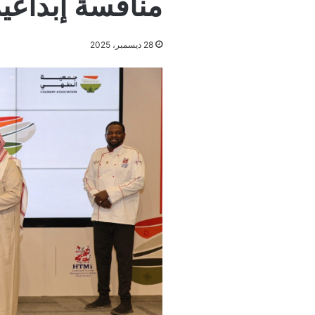
منافسة إبداعي
28 ديسمبر، 2025