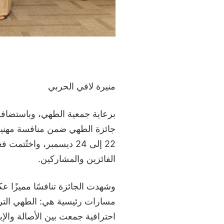
منيرة لافي الحربي
برعاية جمعية الطهي، وباستضافة 
جائزة الطهي ضمن منافسة مهنية و
الفائزين والمشاركين.
وشهدت الجائزة تنافسًا مميزًا ع
مسارات رئيسية هي: الطهي الترا
احترافية جمعت بين الأصالة والإبدا