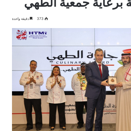
ة برعاية جمعية الطهي
373
دقيقة واحدة