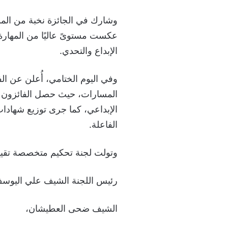
وشارك في الجائزة نخبة من الموا
عكست مستوىً عاليًا من المهارة 
الإبداع والتحدي.
وفي اليوم الختامي، أُعلن عن الف
المسارات، حيث حصل الفائزون على
الإبداعي، كما جرى توزيع شهادا
الفاعلة.
وتولت لجنة تحكيم متخصصة تقيي
رئيس اللجنة الشيف علي اليوس
الشيف ضحى العطيشان،