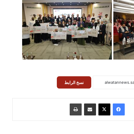
نسخ الرابط
فيسبوك
‫X
مشاركة عبر البريد
طباعة