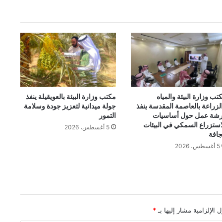
تب وزارة البيئة والمياه
مكتب وزارة البيئة بالعويقيلة ينفذ
لزراعة بالعاصمة المقدسة ينفذ
جولة ميدانية لتعزيز جودة وسلامة
شة عمل حول أساسيات
التمور
استزراع السمكي في البيئات
5 أغسطس، 2026
جافة
5 أغسطس، 2026
 الإلزامية مشار إليها بـ
*