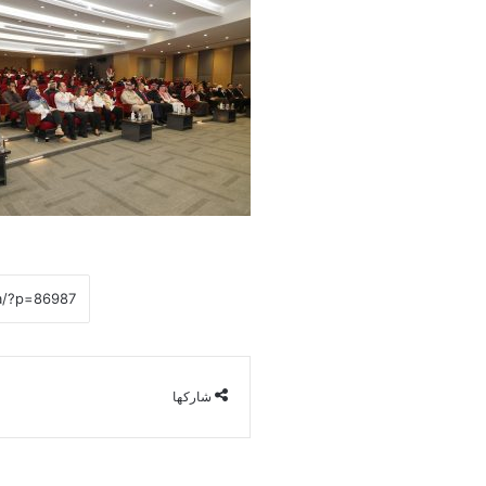
شاركها