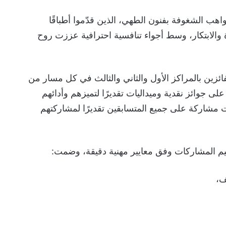
هب الشغوفة بفنون الطهي، الذين قدّموا أطباقًا
والابتكار، وسط أجواء تنافسية احترافية عززت روح
ائزين بالمراكز الأول والثاني والثالث في كل مسار من
 جوائز نقدية وميداليات تقديرًا لتميزهم وأدائهم
ت مشاركة على جميع المتسابقين تقديرًا لمشاركتهم
م المشاركات وفق معايير مهنية دقيقة، وضمت:
ف،