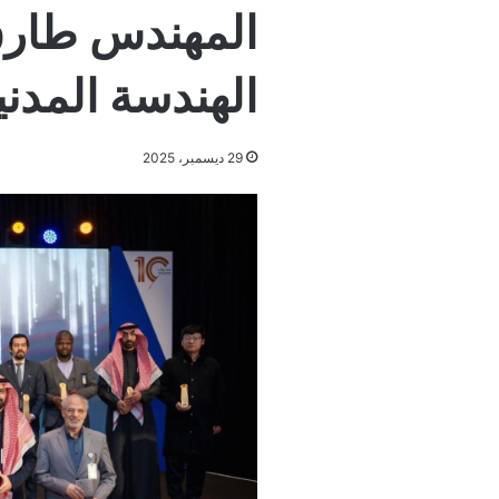
المهندس طارق 
الهندسة المدنية 25
29 ديسمبر، 2025