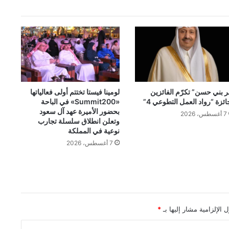
ر بني حسن” تكرّم الفائزين
لومينا فيستا تختتم أولى فعالياتها
ائزة “رواد العمل التطوعي 4”
«Summit200» في الباحة
بحضور الأميرة عهد آل سعود
7 أغسطس، 2026
وتعلن انطلاق سلسلة تجارب
نوعية في المملكة
7 أغسطس، 2026
 الإلزامية مشار إليها بـ
*