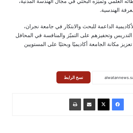
 عطائه العلمي وتميّزه البحثي في مجال الهندسة المدنية،
عرفة الهندسية.
لأكاديمية الداعمة للبحث والابتكار في جامعة نجران،
لتدريس وتحفيزهم على التميّز والمنافسة في المحافل
زيز مكانة الجامعة أكاديميًا وبحثيًا على المستويين
نسخ الرابط
فيسبوك
‫X
مشاركة عبر البريد
طباعة