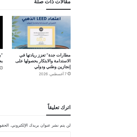
مقالات ذات صلة
مطارات جدة” تعزز ريادتها في
“ب
الاستدامة والابتكار بحصولها على
بج
إنجازين وطني ودولي
7 أغسطس، 2026
اترك تعليقاً
لن يتم نشر عنوان بريدك الإلكتروني.
الحقول
ا