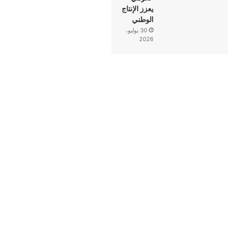
يعزز الإنتاج
الوطني
30 يوليو،
2026