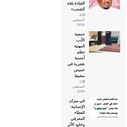
القيادة بثقة
الشعب»
4
أغسطس،
2026
جمعية
الأدب
المهنية
تنظم
أمسية
شعرية في
خميس
مشيط
2
أغسطس،
2026
في ميزان
الإنسانية:
العطاء
المعرفي
وخلود الأثر