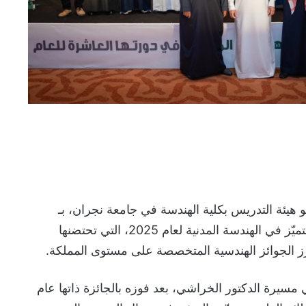
هيئة التدريس بكلية الهندسة في جامعة نجران، بـ
جائزة المهندس طارق القصبي للتميّز في الهندسة المدنية لعام 2025، التي تحتضنها
رز الجوائز الهندسية المتخصصة على مستوى المملكة.
في مسيرة الدكتور الخراشي، بعد فوزه بالجائزة ذاتها عام