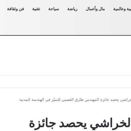
ية وعالمية
مال وأعمال
رياضة
سياحة
تقنية
فن وثقافة
خراشي يحصد جائزة المهندس طارق القصبي للتميّز في الهندسة المدنية
الخراشي يحصد جائزة