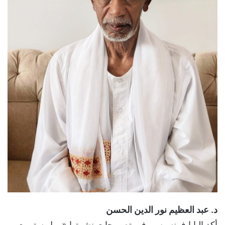
د. عبد العظيم نور الدين الحسن
أكد البابا فرنسيس، في تصريحات نشرتها «وول ستريت