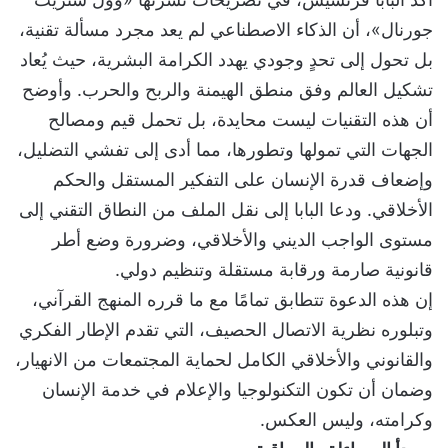
جورنال»، أن الذكاء الاصطناعي لم يعد مجرد مسألة تقنية،
بل تحول إلى تحدٍ وجودي يهدد الكرامة البشرية، حيث يُعاد
تشكيل العالم وفق منطق الهيمنة والربح والحرب. وأوضح
أن هذه التقنيات ليست محايدة، بل تحمل قيم ومصالح
الجهات التي تمولها وتطورها، مما أدى إلى تفشي التضليل،
وإضعاف قدرة الإنسان على التفكير المستقل والحكم
الأخلاقي. ودعا البابا إلى نقل الملف من النطاق التقني إلى
مستوى الواجب الديني والأخلاقي، وضرورة وضع أطر
قانونية صارمة ورقابة مستقلة وتنظيم دولي.
إن هذه الدعوة تتطابق تمامًا مع ما قرره المنهج القرآني،
وتبلوره نظرية الاتصال الحصيف، التي تقدم الإطار الفكري
والقانوني والأخلاقي الكامل لحماية المجتمعات من الانهيار،
وضمان أن تكون التكنولوجيا والإعلام في خدمة الإنسان
وكرامته، وليس العكس.