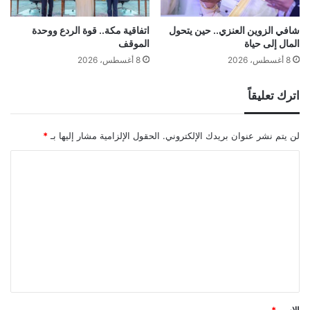
شافي الزوين العنزي.. حين يتحول
اتفاقية مكة.. قوة الردع ووحدة
المال إلى حياة
الموقف
8 أغسطس، 2026
8 أغسطس، 2026
اترك تعليقاً
لن يتم نشر عنوان بريدك الإلكتروني.
الحقول الإلزامية مشار إليها بـ
*
ا
ل
ت
ع
ل
ي
ق
*
الاسم
*