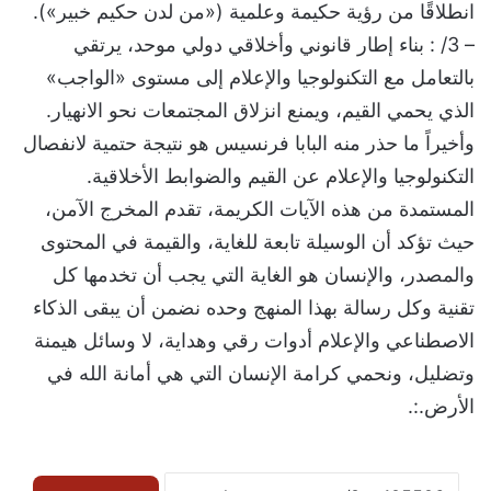
انطلاقًا من رؤية حكيمة وعلمية («من لدن حكيم خبير»).
– 3/ : بناء إطار قانوني وأخلاقي دولي موحد، يرتقي
بالتعامل مع التكنولوجيا والإعلام إلى مستوى «الواجب»
الذي يحمي القيم، ويمنع انزلاق المجتمعات نحو الانهيار.
وأخيراً ما حذر منه البابا فرنسيس هو نتيجة حتمية لانفصال
التكنولوجيا والإعلام عن القيم والضوابط الأخلاقية.
المستمدة من هذه الآيات الكريمة، تقدم المخرج الآمن،
حيث تؤكد أن الوسيلة تابعة للغاية، والقيمة في المحتوى
والمصدر، والإنسان هو الغاية التي يجب أن تخدمها كل
تقنية وكل رسالة بهذا المنهج وحده نضمن أن يبقى الذكاء
الاصطناعي والإعلام أدوات رقي وهداية، لا وسائل هيمنة
وتضليل، ونحمي كرامة الإنسان التي هي أمانة الله في
الأرض.:.