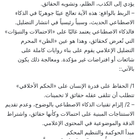
يؤدي إلى الكذب، الظلم، وتشويه الحقائق.
– الربط بالواقع: هذه الآية تعالج عيبًا جوهريًا في الذكاء
الاصطناعي الحديث، وسبباً رئيسياً في انتشار التضليل.
فالذكاء الاصطناعي يعتمد غالبًا على «الاحتمالات والتنبؤات»
التي تُعرض كحقائق، وهذا هو عين «الظن» المحرم
التضليل الإعلامي يقوم على بناء روايات كاملة على
شائعات أو افتراضات غير مؤكدة. ومعالجة ذلك يكون
بالآتي::
1/ الحفاظ على قدرة الإنسان على «الحكم الأخلاقي»
تتطلب أن تتلقى عقله حقائق لا تخمينات.
– 2/ إلزام تقنيات الذكاء الاصطناعي بالوضوح، وعدم تقديم
الاستنتاجات المبنية على احتمالات وكأنها حقائق، واشتراط
الدقة والموضوعية في المحتوى الإعلامي.
مبدأ الحوكمة والتنظيم المحكم