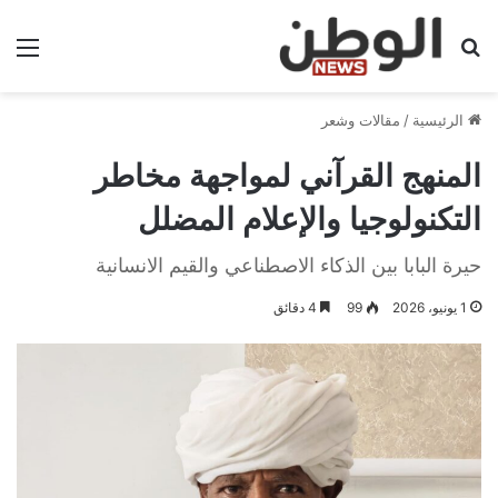
بحث عن
الق
الرئيسية
/
مقالات وشعر
المنهج القرآني لمواجهة مخاطر
التكنولوجيا والإعلام المضلل
حيرة البابا بين الذكاء الاصطناعي والقيم الانسانية
1 يونيو، 2026
99
4 دقائق