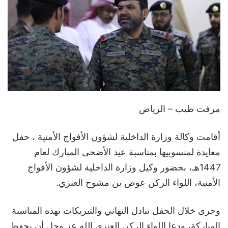
مرفت طيب – الرياض
أقامت وكالة وزارة الداخلية لشؤون الأفواج الأمنية ، حفل
معايدة لمنسوبيها بمناسبة عيد الأضحى المبارك لعام
1447هـ، بحضور وكيل وزارة الداخلية لشؤون الأفواج
الأمنية، اللواء الركن عوض بن مشوح العنزي.
وجرى خلال الحفل تبادل التهاني والتبريكات بهذه المناسبة
المباركة، ودعا اللواء الركن العنزي الله عز وجل أن يحفظ