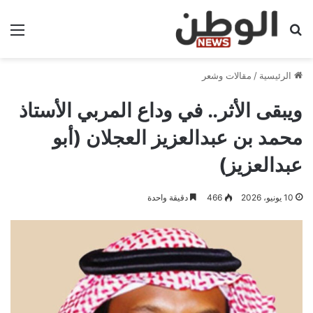
بحث عن
الق
الرئيسية
/
مقالات وشعر
ويبقى الأثر.. في وداع المربي الأستاذ
محمد بن عبدالعزيز العجلان (أبو
عبدالعزيز)
10 يونيو، 2026
466
دقيقة واحدة