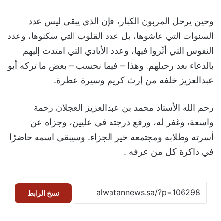
وحين يرحل المربون الكبار، فإن الذي يبقى ليس عدد
السنوات التي عاشوها، بل عدد القلوب التي سكنوها، وعدد
النفوس التي أثّروا فيها، وعدد الأيادي التي امتدت إليهم
بالدعاء بعد رحيلهم. وهذا – فيما نحسب – بعض ما تركه أبو
عبدالعزيز خلفه من إرث كريم وسيرة عطرة.
رحم الله الأستاذ محمد بن عبدالعزيز العجلان رحمة
واسعة، وغفر له، ورفع درجته في عليين، وجزاه عن
أسرته وطلابه ومجتمعه خير الجزاء. وسيبقى اسمه حاضرًا
في ذاكرة كل من عرفه .
نسخ الرابط