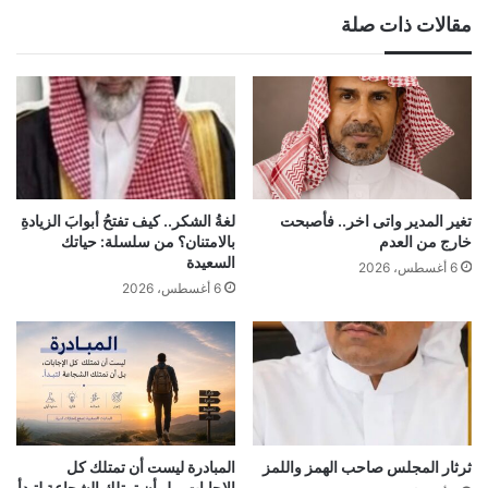
مقالات ذات صلة
تغير المدير واتى اخر.. فأصبحت
لغةُ الشكر.. كيف تفتحُ أبوابَ الزيادةِ
خارج من العدم
بالامتنان؟ من سلسلة: حياتك
السعيدة
6 أغسطس، 2026
6 أغسطس، 2026
ثرثار المجلس صاحب الهمز واللمز
المبادرة ليست أن تمتلك كل
الإجابات، بل أن تمتلك الشجاعة لتبدأ