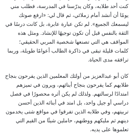
كنت أحد طلابه، وكان يدرّسنا في المدرسة، فطلب مني
يومًا أن أنشد أمام زملائي، ثم قال لي: «ارفع صوتك
ليسمعك الجميع». لم تكن عبارة عابرة، بل كانت درسًا في
الثقة بالنفس قبل أن تكون توجيهًا للإنشاد. ومثل هذه
المواقف هي التي تصنعها شخصية المربي الحقيقي؛
كلمات قليلة تبقى في ذاكرة الطالب أعوامًا طويلة، وربما
ترافقه مدى الحياة.
كان أبو عبدالعزيز من أولئك المعلمين الذين يفرحون بنجاح
طلابهم كما يفرحون بنجاح أبنائهم، ويرون في تميزهم
امتدادًا لرسالتهم. ولذلك لم يكن أثره محصورًا في فصل
دراسي أو جيل واحد، بل امتد في أبنائه الذين أحسن
تربيتهم، وفي طلابه الذين تفرقوا في مواقع شتى يخدمون
دينهم ثم مليكهم ووطنهم، حاملين شيئًا من القيم التي
تعلموها على يديه.