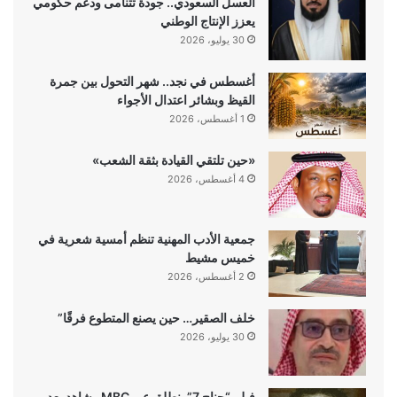
العسل السعودي.. جودة تتنامى ودعم حكومي
يعزز الإنتاج الوطني
30 يوليو، 2026
أغسطس في نجد.. شهر التحول بين جمرة
القيظ وبشائر اعتدال الأجواء
1 أغسطس، 2026
«حين تلتقي القيادة بثقة الشعب»
4 أغسطس، 2026
جمعية الأدب المهنية تنظم أمسية شعرية في
خميس مشيط
2 أغسطس، 2026
خلف الصقير… حين يصنع المتطوع فرقًا”
30 يوليو، 2026
فيلم “جناح 7” ينطلق عبر MBC وشاهد بعد