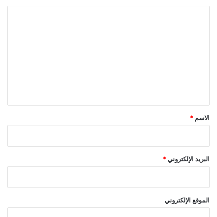
ا
ل
ت
ع
ل
ي
ق
*
الاسم
*
البريد الإلكتروني
*
الموقع الإلكتروني