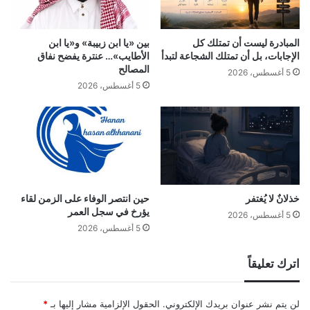
المبادرة ليست أن تمتلك كل
بين «يا ابن زبيبة» و«يا ابن
الإجابات، بل أن تمتلك الشجاعة لتبدأ
الأطايب»… عنترة يفضح نفاق
المصالح
5 أغسطس، 2026
5 أغسطس، 2026
خذلانٌ لا يُغتفر
حين انتصر الوفاء على الزمن لقاء
يؤرخ في سجل العمر
5 أغسطس، 2026
5 أغسطس، 2026
اترك تعليقاً
لن يتم نشر عنوان بريدك الإلكتروني.
الحقول الإلزامية مشار إليها بـ
*