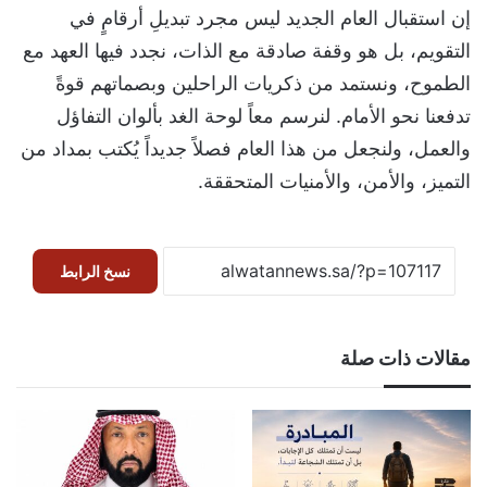
إن استقبال العام الجديد ليس مجرد تبديلِ أرقامٍ في
التقويم، بل هو وقفة صادقة مع الذات، نجدد فيها العهد مع
الطموح، ونستمد من ذكريات الراحلين وبصماتهم قوةً
تدفعنا نحو الأمام. لنرسم معاً لوحة الغد بألوان التفاؤل
والعمل، ولنجعل من هذا العام فصلاً جديداً يُكتب بمداد من
التميز، والأمن، والأمنيات المتحققة.
نسخ الرابط
مقالات ذات صلة