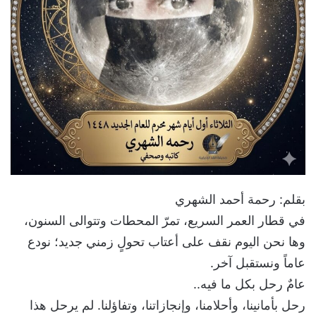
بقلم: رحمة أحمد الشهري
في قطار العمر السريع، تمرّ المحطات وتتوالى السنون،
وها نحن اليوم نقف على أعتاب تحولٍ زمني جديد؛ نودع
عاماً ونستقبل آخر.
عامٌ رحل بكل ما فيه..
رحل بأمانينا، وأحلامنا، وإنجازاتنا، وتفاؤلنا. لم يرحل هذا