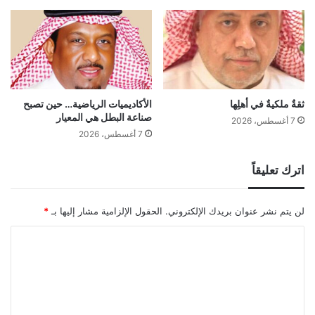
ثقةٌ ملكيةٌ في أهلِها
الأكاديميات الرياضية… حين تصبح
صناعة البطل هي المعيار
7 أغسطس، 2026
7 أغسطس، 2026
اترك تعليقاً
لن يتم نشر عنوان بريدك الإلكتروني.
الحقول الإلزامية مشار إليها بـ
*
ا
ل
ت
ع