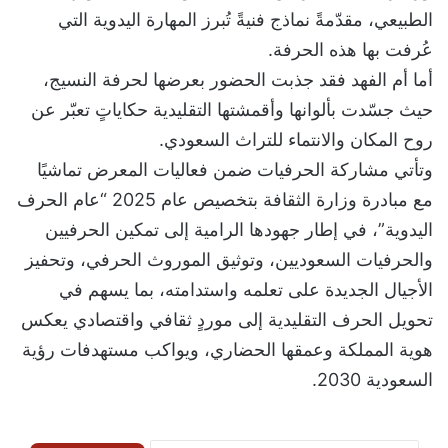
الطبيعي، مقدّمةً نماذج فنيةً تُبرز المهارة اليدوية التي
عُرفت بها هذه الحرفة.
أما أم الفهد فقد جذبت الحضور بعرضها لحرفة النسيج،
حيث جسّدت بألوانها وأقمشتها التقليدية حكاياتٍ تعبّر عن
روح المكان والانتماء للتراث السعودي.
وتأتي مشاركة الحرفيات ضمن فعاليات المعرض تماشيًا
مع مبادرة وزارة الثقافة بتخصيص عام 2025 “عام الحرف
اليدوية”، في إطار جهودها الرامية إلى تمكين الحرفيين
والحرفيات السعوديين، وتوثيق الموروث الحرفي، وتحفيز
الأجيال الجديدة على تعلمه واستدامته، بما يسهم في
تحويل الحرف التقليدية إلى موردٍ ثقافي واقتصادي يعكس
هوية المملكة وعمقها الحضاري، ويواكب مستهدفات رؤية
السعودية 2030.