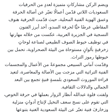
ويضم الركن مشاركاتٍ متميزة لعددٍ من الحرفيات
السعوديات اللاتي قدّمن أعمالًا تعبّر عن أصالة الحرفة
وعمق الهوية الفنية المحلية، حيث قدّمت الحرفية هنوف
المقاطي عرضًا حيًّا لحرفة السدو، أحد أبرز الفنون
النسجية في الجزيرة العربية، عكست من خلاله مهارتها
في توظيف خيوط الصوف الطبيعي لصناعة لوحاتٍ
زخرفيةٍ بألوانٍ مستوحاة من البيئة الصحراوية، تحمل بين
خيوطها رموز التراث.
وقدّمت آماني السبيعي مجموعةً من الأعمال والمجسمات
الفنية التراثية التي مزجت بين الأصالة والمعاصرة، لتعيد
قراءة الموروث السعودي بلمسةٍ فنيةٍ تجمع بين البعد
الجمالي والدلالات الثقافية.
ولفتت فلوة عبدالله أنظار الزوار بعملها في حرفة الخوص،
التي تقوم على نسج سعف النخيل لإنتاج أدواتٍ منزلية
وزخارفَ فنية تعبّر عن البيئة السعودية الغنية بتنوعها