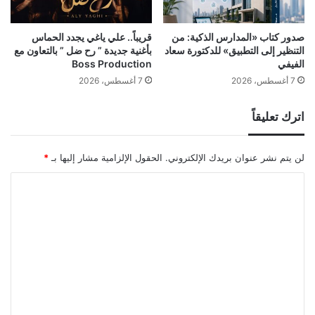
صدور كتاب «المدارس الذكية: من
قريباً.. علي ياغي يجدد الحماس
التنظير إلى التطبيق» للدكتورة سعاد
بأغنية جديدة ” رح ضل ” بالتعاون مع
الفيفي
Boss Production
7 أغسطس، 2026
7 أغسطس، 2026
اترك تعليقاً
لن يتم نشر عنوان بريدك الإلكتروني.
الحقول الإلزامية مشار إليها بـ
*
ا
ل
ت
ع
ل
ي
ق