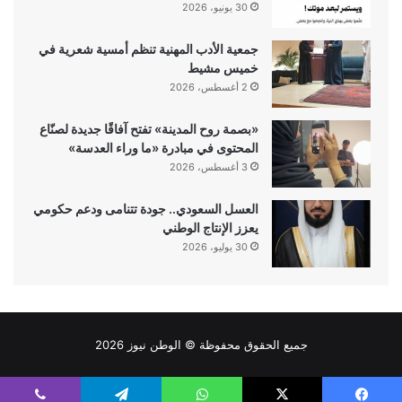
30 يونيو، 2026
جمعية الأدب المهنية تنظم أمسية شعرية في
خميس مشيط
2 أغسطس، 2026
«بصمة روح المدينة» تفتح آفاقًا جديدة لصنّاع
المحتوى في مبادرة «ما وراء العدسة»
3 أغسطس، 2026
العسل السعودي.. جودة تتنامى ودعم حكومي
يعزز الإنتاج الوطني
30 يوليو، 2026
جميع الحقوق محفوظة ©
الوطن نيوز
2026