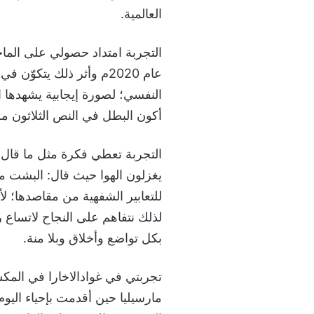
العالمية.
التجربة امتداد حصولي على الما
عام 2020م وأثر ذلك يتكو
النفسي؛ لصورة إيجابية يشهدها ال
أكون البطل في النص الثلاثون من 
التجربة تعطي فكرة مثل ما قا
يغزلون الهوا حيث قال: البشت مس
للتعابير الشفهية من مقاصدها؛ ل
لذلك نتفاهم على النجاح لاتساع رق
بكل تواضع وأخلاق وبلا منة.
مارسيليا حين أقدمت بإحياء اليوم