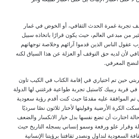
وصف تجربة غمرة الحدث الثقافي، أو الخوض في غمار
ثير من مبدعي العالم، حيث يكون قرارًا باتخاذه سبيل
وب عقول الناس الذين قدموا آرائهم وخلاصة توجهاتهم
في لأن لديه حق التوقف أو العزلة عن هذا السياق لكنه
لنضج المعرفي.
بتي حين تم اختياري في إقامة الكتاب في الكيب تاون
ي قرية ريبيك كاستيل تجربة طواعية فرغتني لها الدولة
تم الموافقة عليه مقدمًا حيث كنت أقدم رؤية سعودية
سكت الكرة الأرضية وقولبتها لأختار ثلاثون نصًا سرديًا
حالة اختارت أن تضع نفسها بدل خيار الانكسار والضعف
الة وقرار علو ورفعة وسمو إنساني يسجله التاريخ حيث
ة السعودية لنداول ونصدر ثقافتنا برؤيتنا الإنسانية