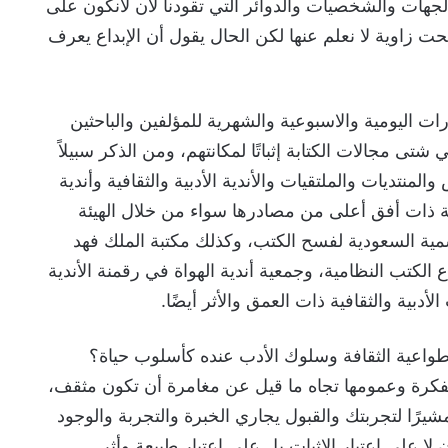
ع الجهات والشخصيات والدوائر التي تقودنا لأن لانكون على
ت زاوية لا نعلم عنها لكن الحال يقول أن الإبداع يعرف
 اليومية والاسبوعية والشهرية للمؤلفين والباحثين
تى مجالات الكتابة إثباتًا لمكانتهم، ومن الذكر سبيلاً
لمنتديات والملتقيات والأندية الأدبية والثقافية وأندية
ية ذات أفق أعلى من مصادرها سواء من خلال الهيئة
رسمية السعودية لفسح الكتب، وكذلك مكتبة الملك فهد
 الكتب النظامية، وجمعية أندية الهواة في رقمنة الأندية
أدبية والثقافية ذات العمق والأثر أيضًا.
واعية الثقافة وسلوك الأدب عنده كأسلوب حياة؟
الفكرة وعمومها تجاه ما قيل عن مغامرة أن تكون مثقف،
ًا لتجربتك والقبول يجاري الخبرة والتجربة والوجود
لا على اعتبار الإثبات بل على اعتبار طبيعة وأثر