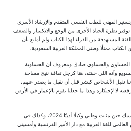
جستير المهني للطب النفسي المتقدم والإرشاد الأسري
ّن في توفير نظرة الحياة الأخرى من الوجع والانكسار والضعف
فئة المستهدفة من القراء لهذا الكتاب ولم أمانع بأن
الكتاب ممثلًا وطني المملكة العربية السعودية.
ل الحساوي والحساوي صادق ومعروف أن الحساوية
وبع وآنه اللي خبنته، هنا كرجل ثقافة نتيح مساحة
أننا نقبل الأشخاص كبشر قبل أن نقبل ما يصدر عنهم،
عته لا لإحتكاره وهذا ما جعلنا نقوم بالإعمار في الأرض
تجربتي في غوادالاخارا في المكسيك حين مثلت وطني وكيلًا أدبيًا 2024، وكذلك في
 العالمي للغة العربية مع دار الأمير الفرنسية وأمسيتي