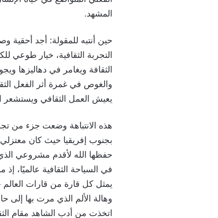
المشهد.
حين أنتبه للمقولة: أجد أحقية 
التجربة الثقافية، خيار طوعي للك
الثقافة ويغامر في دهاليزها ويج
والغوص في غمرة أثر الفعل الثقا
يعيش العمل الثقافي ويستشعر ا
هذه الانتباهة وضعت جزء من تجر
بجنوب إفريقيا حيث كان معتزلي ف
حفظها الله لأقدم مشروعي الذي 
في السياحة الثقافية عالميًا، إذ م
يمثل كل قارة من قارات العالم 
وهالة الألم الذي مرت بها إلى ح
اتخذت من أدب الشاهد مقام الثقاف