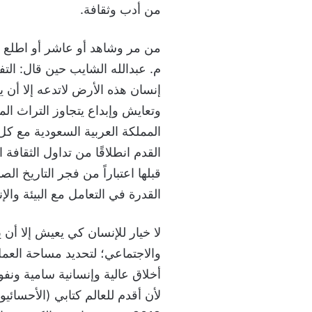
من أدب وثقافة.
من مر وشاهد أو عاشر أو اطلع 
م. عبدالله الشايب حين قال: التف
إنسان هذه الأرض لاتدعه إلا أ
وتعايش وإبداع يتجاوز التراث الم
المملكة العربية السعودية مع ك
القدم انطلاقًا من تداول الثقافة ا
قبلها اعتباراً من فجر التاريخ ا
القدرة في التعامل مع البيئة والإ
لا خيار للإنسان كي يعيش إلا أن
والاجتماعي؛ لتحديد مساحة العمل
أخلاق عالية وإنسانية سامية ونفو
لأن أقدم للعالم كتابي (الأحسائ