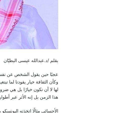
بقلم /د.عبدالله عيسى البطيّان
عجبًا حين يقول الشخص عن نفسه: 
وكأن الثقافة خيار يقودنا لما تبت
لها لا أن تكون خيارًا بل هي ضر
هذا الزمن بل إنه الأثر عبر أطوار 
الأحسائي مثالًا اتخذته اليونسكو معيا