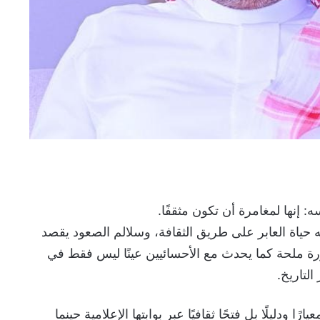
إنها لمغامرة أن تكون مثقفًا.
غيه حياة العابر على طريق الثقافة، وسلالم الصعود يقصد
ورة ملحة كما يحدث مع الأحسائيين عينًا ليس فقط في
التاريخ.
رًا ودليلًا بل فتحًا ثقافيًا عبر بوابتها الإعلامية حينما