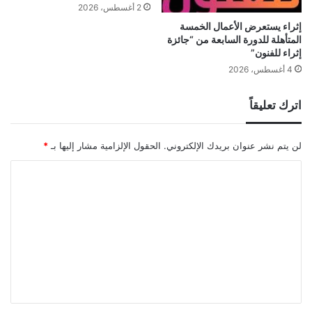
2 أغسطس، 2026
إثراء يستعرض الأعمال الخمسة
المتأهلة للدورة السابعة من “جائزة
إثراء للفنون”
4 أغسطس، 2026
اترك تعليقاً
لن يتم نشر عنوان بريدك الإلكتروني.
الحقول الإلزامية مشار إليها بـ
*
ا
ل
ت
ع
ل
ي
ق