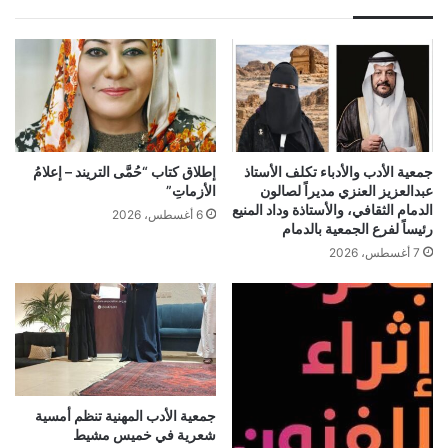
جمعية الأدب والأدباء تكلف الأستاذ
إطلاق كتاب “حُمَّى التريند – إعلامُ
عبدالعزيز العنزي مديراً لصالون
الأزماتِ”
الدمام الثقافي، والأستاذة وداد المنيع
6 أغسطس، 2026
رئيساً لفرع الجمعية بالدمام
7 أغسطس، 2026
جمعية الأدب المهنية تنظم أمسية
شعرية في خميس مشيط