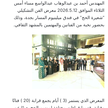
المهندس أحمد بن عبدالوهاب عبدالواسع مساء أمس
الثلاثاء الموافق 2026.5.12 معرض الفن التشكيلي
“شعيرة الحج” في فندق ميلينيوم المسار بجدة، وذلك
بحضور نخبة من الفنانين والمهتمين بالمشهد الثقافي.
المعرض الذي يستمر (3 ) أيام يجمع قرابة (20 ) فنانًا
وفنانة، قدموا قراءات مختلفة لموسم الحج بعيدًا عن