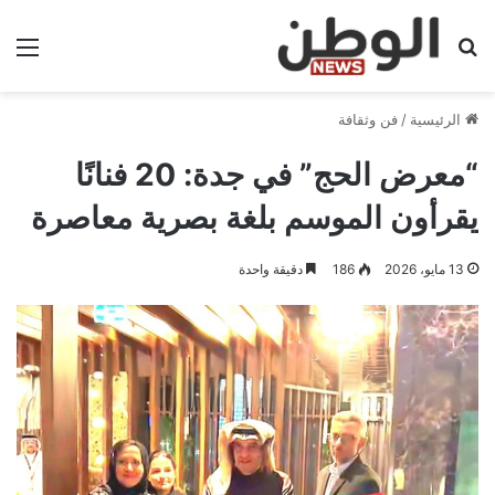
بحث عن
الق
الرئيسية
/
فن وثقافة
“معرض الحج” في جدة: 20 فنانًا
يقرأون الموسم بلغة بصرية معاصرة
13 مايو، 2026
186
دقيقة واحدة