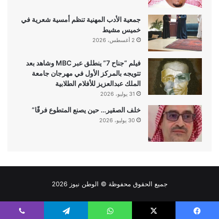
جمعية الأدب المهنية تنظم أمسية شعرية في
خميس مشيط
2 أغسطس، 2026
فيلم “جناح 7” ينطلق عبر MBC وشاهد بعد
تتويجه بالمركز الأول في مهرجان جامعة
الملك عبدالعزيز للأفلام الطلابية
31 يوليو، 2026
خلف الصقير… حين يصنع المتطوع فرقًا”
30 يوليو، 2026
جميع الحقوق محفوظة ©
الوطن نيوز
2026