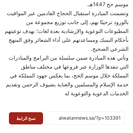
موسم حج 1447هـ.
وتضمنت المبادرة استقبال الحجاج القادمين عبر المواقيت
بالورود ترحيبًا بهم، إلى جانب توزيع مجموعة من
المطبوعات التوعوية والإرشادية بعدة لغات؛ بهدف توعيتهم
بأحكام النسك ومساعدتهم على أداء الشعائر وفق المنهج
الشرعي الصحيح.
وتأتي هذه المبادرة ضمن سلسلة من البرامج والمبادرات
التي تنفذها الوزارة عبر فروعها في مختلف مناطق
المملكة خلال موسم الحج، بما يعكس جهود المملكة في
خدمة الإسلام والمسلمين والعناية بضيوف الرحمن وتقديم
الخدمات الدعوية والتوعوية له
نسخ الرابط