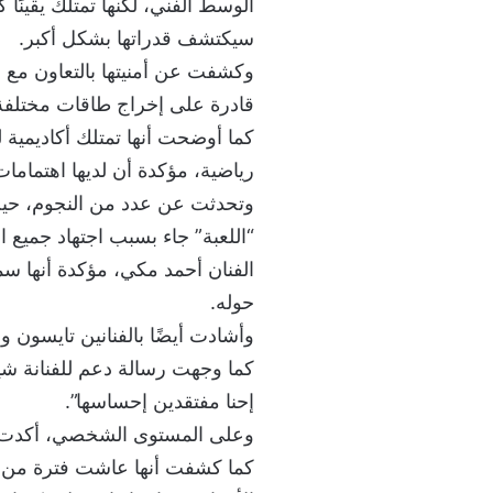
الوسط الفني، لكنها تمتلك يقينًا 
سيكتشف قدراتها بشكل أكبر.
وكشفت عن أمنيتها بالتعاون مع ا
قادرة على إخراج طاقات مختلفة م
كما أوضحت أنها تمتلك أكاديمية 
رياضية، مؤكدة أن لديها اهتماما
وتحدثت عن عدد من النجوم، حيث
“اللعبة” جاء بسبب اجتهاد جميع ا
الفنان أحمد مكي، مؤكدة أنها س
حوله.
وأشادت أيضًا بالفنانين تايسون وأ
كما وجهت رسالة دعم للفنانة شير
إحنا مفتقدين إحساسها”.
وعلى المستوى الشخصي، أكدت نور
كما كشفت أنها عاشت فترة من ع