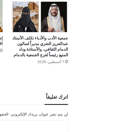
جمعية الأدب والأدباء تكلف الأستاذ
إط
عبدالعزيز العنزي مديراً لصالون
ال
الدمام الثقافي، والأستاذة وداد
المنيع رئيساً لفرع الجمعية بالدمام
7 أغسطس، 2026
اترك تعليقاً
لن يتم نشر عنوان بريدك الإلكتروني.
الحقول
ا