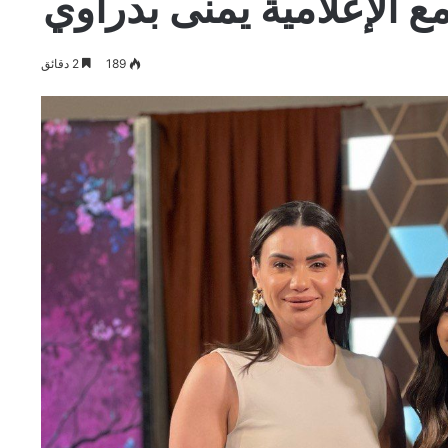
ع الإعلامية يمنى بدراوي
189
2 دقائق