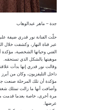
جدة – ماهر عبدالوهاب
حلّت الفنانة نور قدري ضيفة على 
عبر قناة النهار، وكشفت خلال ال
الفني وحياتها الشخصية، مؤكدة أ
موهبتها بالشكل الذي تستحقه.
وقالت نور قدري إنها بدأت علاقت
داخل التليفزيون، وكان من أبرز
مؤكدة أن تلك المرحلة صنعت جزءً
وأضافت أنها ما زالت تمتلك شغف ا
مرة أخرى، خاصة بعدما قدمت منذ 
عرضها.