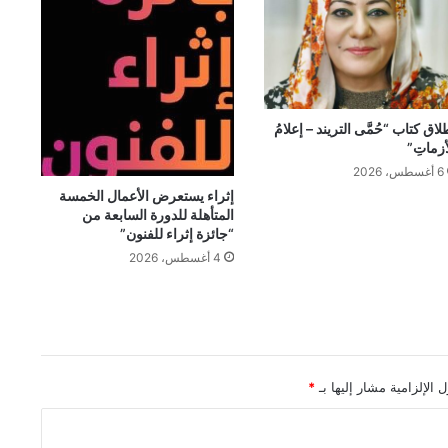
لاق كتاب “حُمَّى التريند – إعلامُ
أزماتِ”
6 أغسطس، 2026
إثراء يستعرض الأعمال الخمسة
المتأهلة للدورة السابعة من
“جائزة إثراء للفنون”
4 أغسطس، 2026
 الإلزامية مشار إليها بـ
*