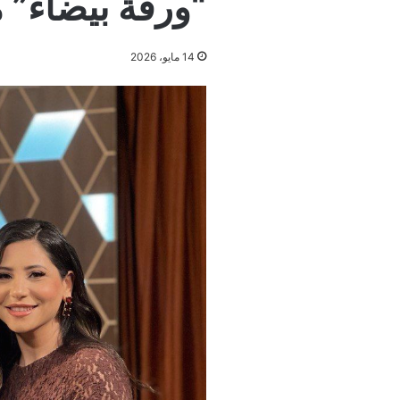
“ورقة بيضاء” م
14 مايو، 2026