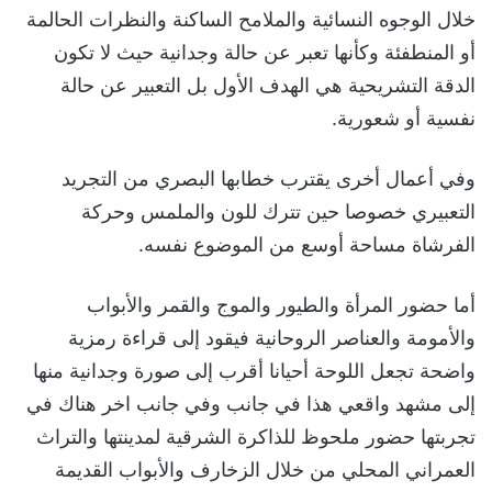
خلال الوجوه النسائية والملامح الساكنة والنظرات الحالمة
أو المنطفئة وكأنها تعبر عن حالة وجدانية حيث لا تكون
الدقة التشريحية هي الهدف الأول بل التعبير عن حالة
نفسية أو شعورية.
وفي أعمال أخرى يقترب خطابها البصري من التجريد
التعبيري خصوصا حين تترك للون والملمس وحركة
الفرشاة مساحة أوسع من الموضوع نفسه.
أما حضور المرأة والطيور والموج والقمر والأبواب
والأمومة والعناصر الروحانية فيقود إلى قراءة رمزية
واضحة تجعل اللوحة أحيانا أقرب إلى صورة وجدانية منها
إلى مشهد واقعي هذا في جانب وفي جانب اخر هناك في
تجربتها حضور ملحوظ للذاكرة الشرقية لمدينتها والتراث
العمراني المحلي من خلال الزخارف والأبواب القديمة