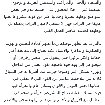
والسجاد والخيل والمراكب والملابس العربية والوجوه
الشعبية غير أن هذا الحضور على أهميته يبدو في بعض
المواضع توظيفا بصريا وجماليا أكثر من كونه مشروعا بحثيا
عميقا في التراث فهي لا تسعى لاظهار التراث بمعناه بل
توظيفة لخدمة عناصر العمل الفني .
فالتراث هنا يظهر بوصفه ربما يظهر كمادة للحنين والهوية
والطفولة والذاكرة والانتماء لكنه يحتاج إلى معالجة أكثر
إحكاما واكثر تركيزا حتى يتحول من عنصر زخرفي أو
موضوعي إلى بنية فنية ناضجة تقود العمل من الداخل
وتبرزة بشكل أكثر وضوحا فبرغم مما أشرنا لة في السياق
فلا بد من ملاحظة عناصر من القوة التي لا تخفى في
أعمالها الحس اللوني والالوان بشكل عام والجرأة فيها
حيث تمتلك الفنانة صباح المشرعي جرأة واضحة في
التعامل مع الأزرق والأحمر والبرتقالي والبنفسجي والأصفر