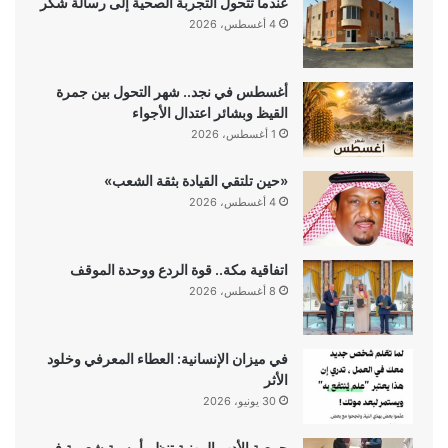
عندما تتحول التجربة الصحية إلى رسالة شكر
4 أغسطس، 2026
أغسطس في نجد.. شهر التحول بين جمرة
القيظ وبشائر اعتدال الأجواء
1 أغسطس، 2026
«حين تلتقي القيادة بثقة الشعب»
4 أغسطس، 2026
اتفاقية مكة.. قوة الردع ووحدة الموقف
8 أغسطس، 2026
في ميزان الإنسانية: العطاء المعرفي وخلود
الأثر
30 يونيو، 2026
جمعية الأدب المهنية تنظم أمسية شعرية في