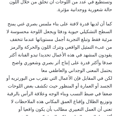
وتستطيع في عدد من اللوحات أن تخلق من خلال اللون
حالة شعورية ووجدانية مؤثرة.
كما أن لديها قدرة لافتة على بناء ملمس بصري غني يمنح
السطح التشكيلي حيوية ودفئا ويجعل اللوحة محسوسة لا
مرئية فقط وتبلغ التجربة أجمل مستوياتها عندما تتخفف
من عبء التمثيل الواقعي وتترك اللون والحركة والرمز
يقودون المشهد في هذه الأعمال تحديدا تبدو الفنانة أكثر
صدقا وأكثر قدرة على إنتاج أثر بصري وشعوري واضح
يحتمل المعنى الوجداني والعاطفي معا
لكن في المقابل فإن الأعمال التي تقترب من البورتريه أو
الجسد أو العمارة أو المنظور حيث تكشف بعض اللوحات
ضعفا في ضبط النسب وبناء الوجه وعلاقة الرأس بالرقبة
وتوزيع الظلال وإقناع العمق المكاني هذه الملاحظات لا
تعني أن العمل التعبيري مطالب بأن يكون واقعيا أو