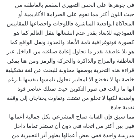
في جوهرها على الحس التعبيري المفعم بالعاطفة من
حيث اللون أكثر مما تقوم على الصرامة الأكاديمية أو
المحاكاة الواقعية المباشرة فاللوحات واخضاعها للمقاييس
النموذجية للابعاد بقدر عدم انشغالها بنقل العالم كما هو
كصورة فوتوغرافية تامة الأبعاد والحدود ونقل الواقع كما
هو بلا عاطفة بقدر ما تحاول إعادة صياغته من الداخل عبر
العاطفة والمزاج والذاكرة والحركة والرمز ومن هنا يمكن
قراءة هذه التجربة بوصفها محاولة للبحث عن لغة تشكيلية
خاصة بها لا تخضع الا لمعايير تحاول تلمسها بنفسها بالرغم
انها ما زالت في طور التكوين حيث تمتلك عناصر قوة
واضحة لكنها لا تخلو من تشتت وتفاوت يحتاجان إلى وقفة
نقدية جادة
مما سبق فإن الفنانة صباح المشرعي بكل جمالية أعمالها
فهي بين أكثر من اتجاه فني دون أن تستقر تماما داخل
مدرسة واحدة ففي بعض أعمالها يظهر أثر التعبيرية من