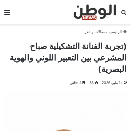
بحث عن
الق
الرئيسية
/
مقالات وشعر
(تجربة الفنانة التشكيلية صباح
المشرعي بين التعبير اللوني والهوية
البصرية)
14 مايو، 2026
83
4 دقائق