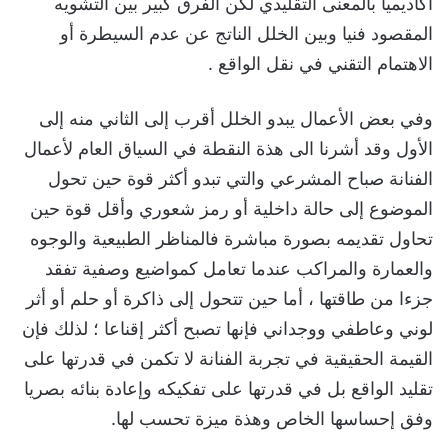
أكاديميا بالمعنى التقليدي لكن الفرق كبير بين التشويه
المقصود فنيا وبين الخلل الناتج عن عدم السيطرة أو
الاهتمام التقني في نقل الواقع .
وفي بعض الأعمال يبدو الخلل أقرب إلى الثاني منه إلى
الأول وقد أشرنا الى هذة النقطة في السياق العام لأعمال
الفنانة صباح المشرعي والتي تبدو أكثر قوة حين تحول
الموضوع إلى حالة داخلية أو رمز شعوري وأقل قوة حين
تحاول تقديمه بصورة مباشرة فالمناظر الطبيعية والوجوه
والعمارة والمراكب عندما تعامل كمواضيع وصفية تفقد
جزءا من طاقتها ، أما حين تتحول إلى ذاكرة أو حلم أو أثر
لوني وعاطفي ووجداني فإنها تصبح أكثر إقناعا ؛ لذلك فإن
القيمة الحقيقية في تجربة الفنانة لا تكمن في قدرتها على
تقليد الواقع بل في قدرتها على تفكيكه وإعادة بنائه بصريا
وفق إحساسها الخاص وهذة ميزة تحسب لها.