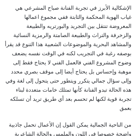
الإشكالية الأبرز في تجربة الفنانة صباح المشرعي هي
غياب الهوية المحكمة والثابتة ففي مجموع اعمالها
المعروضة تنتقل بين التجريد والبورتريه والطبيعة
والزخرفة والتراث والطبيعة الصامتة والرمزية النسائية
والمشاهد البحرية والموضوعات الشعبية هذا التنوع قد يقرأ
بوصفه رغبة في التجريب لكنه في الوقت نفسه يضعف
وضوح المشروع الفني فالعمل الفني لا يحتاج فقط إلى
موهبة وإحساس بل يحتاج أيضا إلى موقف بصري محدد
وإلى سؤال جمالي يتكرر ويتطور حتى يتحول إلى لغة وفي
هذه الحالة تبدو الفنانة كأنها تمتلك خامات متعددة لبناء
تجربة قوية لكنها لم تحسم بعد أي طريق تريد أن تسلكه
بعمق
من الناحية الجمالية يمكن القول إن الأعمال تحمل جاذبية
واضحة خصوصا في اللون والملمس والحالة الشاعرية