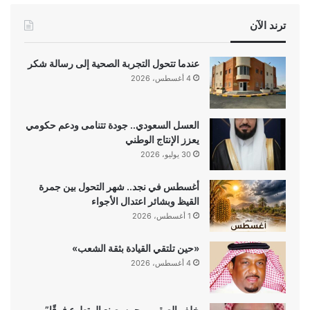
ترند الآن
عندما تتحول التجربة الصحية إلى رسالة شكر
4 أغسطس، 2026
العسل السعودي.. جودة تتنامى ودعم حكومي
يعزز الإنتاج الوطني
30 يوليو، 2026
أغسطس في نجد.. شهر التحول بين جمرة
القيظ وبشائر اعتدال الأجواء
1 أغسطس، 2026
«حين تلتقي القيادة بثقة الشعب»
4 أغسطس، 2026
خلف الصقير… حين يصنع المتطوع فرقًا”