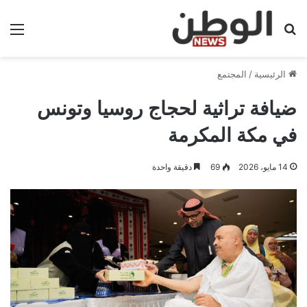
بحث عن
الق
الرئيسية
/
المجتمع
ضيافة تراثية لحجاج روسيا وتونس
في مكة المكرمة
14 مايو، 2026
69
دقيقة واحدة