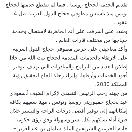
تقديم الخدمة لحجاج روسيا ، فيما لم تنقطع خدمتها لحجاج
تونس منذ تأسيس مطوفي حجاج الدول العربية قبل 4
عقود .
وشدد على أشرقت على أتم الجاهزية لاستقبال وخدمة
حجاجها من مختلف قارات العالم .
وأكد معاجيني على حرص مطوفي حجاج الدول العربية
على الارتقاء بالخدمات المقدمة لحجاج بيت الله من خلال
إطلاق العديد من البرامج والمبادرات التي تهدف لتوفير
أجود الخدمات وأرقاها، وإثراء رحلة الحاج لتحقيق رؤية
المملكة 2030.
من جهته رحب الرئيس التنفيذي لإكرام الضيف أ.سعودي
عيد بحجاج جمهوريتي روسيا وتونس ، مبينا سعيهم بكافة
إمكاناتهم إلى توفير أقصى درجات الراحة والتيسير خلال
فترة أداء نسكهم بكل يسر وسهولة وفق رؤى حكومة
خادم الحرمين الشريفين الملك سلمان بن عبدالعزيز –