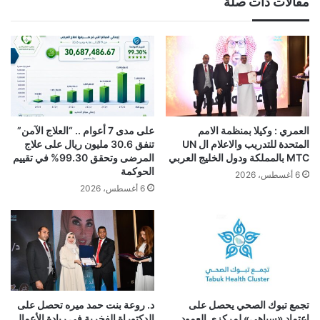
مقالات ذات صلة
العمري : وكيلا بمنظمة الامم
على مدى 7 أعوام .. “العلاج الآمن”
المتحدة للتدريب والاعلام ال UN
تنفق 30.6 مليون ريال على علاج
MTC بالمملكة ودول الخليج العربي
المرضى وتحقق 99.30% في تقييم
الحوكمة
6 أغسطس، 2026
6 أغسطس، 2026
تجمع تبوك الصحي يحصل على
د. روعة بنت حمد ميره تحصل على
اعتماد «سباهي» لمركزي العمود
الدكتوراة الفخرية في ريادة الأعمال