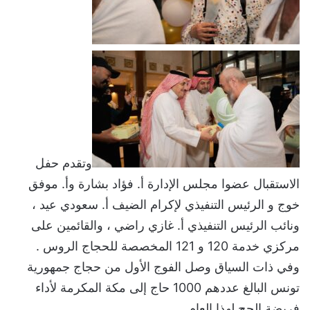
وتقدم حفل
الاستقبال عضوا مجلس الإدارة أ. فؤاد بشارة وأ. موفق
خوج و الرئيس التنفيذي لإكرام الضيف أ. سعودي عيد ،
ونائب الرئيس التنفيذي أ. غازي راضي ، والقائمين على
مركزي خدمة 120 و 121 المخصصة للحجاج الروس .
وفي ذات السياق وصل الفوج الأول من حجاج جمهورية
تونس البالغ عددهم 1000 حاج إلى مكة المكرمة لأداء
فريضة الحج لهذا العام .