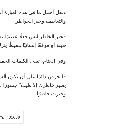
ولعل أجمل ما في هذه العبارة أنه
والتعاطف وجبر الخواطر.
فجبر الخاطر ليس فعلًا عظيمًا ي
طيبة أو موقفًا إنسانيًا بسيطًا يتر
وفي الختام، تبقى الكلمات الجميل
فلنحرص دائمًا على أن تكون ألس
يصير خاطرك إلا طيب” جسورًا للم
وجبرت خاطرًا