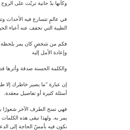
وكأنها يدٌ حانية تربّت على الروح
في عالمٍ تتسارع فيه الأحداث وت
الطيبة التي تخفف عنه أعباء الحيا
فكم من شخصٍ كان يمر بلحظة انك
وإعادة الأمل إليه
والكلمة الحسنة صدقة وأثرها قد 
إن عبارة “ما يصير خاطرك إلا طي
أسئلة كثيرة أو تفاصيل معقدة.
فهي تمنح الطرف الآخر شعورًا با
يمر به. ولهذا تبقى هذه الكلمات
نكون فيه بأمسّ الحاجة إلى الدع