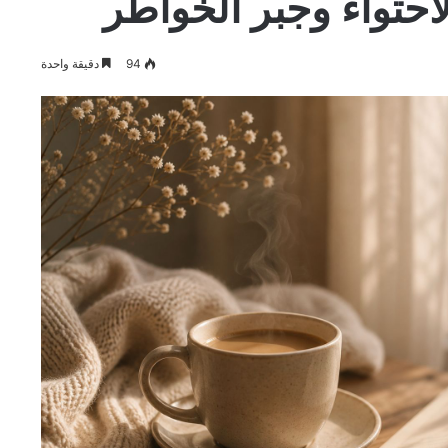
احتواء وجبر الخواطر
94
دقيقة واحدة