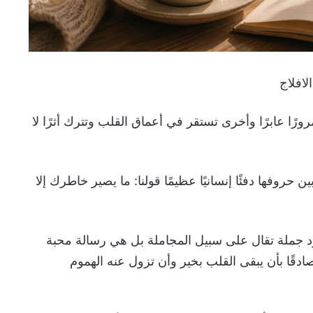
افلاج
رًا عابرًا وأخرى تستقر في أعماق القلب وتترك أثرًا لا
حروفها دفئًا إنسانيًا عظيمًا قولنا: ما يصير خاطرك إلا
د جملة تقال على سبيل المجاملة بل هي رسالة محبة
ادقًا بأن يبقى القلب بخير وأن تزول عنه الهموم