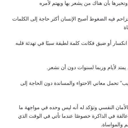
 وتخبرها بأن هناك من يشعر بها ويهتم لأمره
تزاحم فيه الضغوط أصبح الإنسان أكثر حاجة إلى الكلمات
ة
سار أو ضيق فكانت كلمة لطيفة سببًا في تهدئة قلبه
يمتد لأيام وربما لسنوات دون أن نشعر.
ب” تحمل معاني الاحتواء والمساندة دون الحاجة إلى
لأمان النفسي وتؤكد له أنه ليس وحده في مواجهة ما
 عالقة في الذاكرة خصوصًا عندما تأتي في الوقت الذي
م والمواساة.