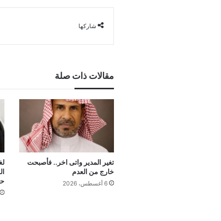
شاركها
مقالات ذات صلة
تغير المدير واتى اخر.. فأصبحت
لغ
خارج من العدم
ال
حي
6 أغسطس، 2026