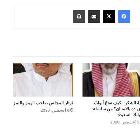
فيسبوك
‫X
مشاركة عبر البريد
طباعة
ةُ الشكر.. كيف تفتحُ أبوابَ
ثرثار المجلس صاحب الهمز واللمز
زيادةِ بالامتنان؟ من سلسلة:
6 أغسطس، 2026
اتك السعيدة
6 أغسطس، 2026